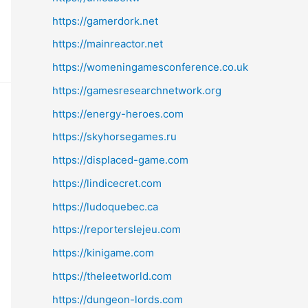
https://gamerdork.net
https://mainreactor.net
https://womeningamesconference.co.uk
https://gamesresearchnetwork.org
https://energy-heroes.com
https://skyhorsegames.ru
https://displaced-game.com
https://lindicecret.com
https://ludoquebec.ca
https://reporterslejeu.com
https://kinigame.com
https://theleetworld.com
https://dungeon-lords.com