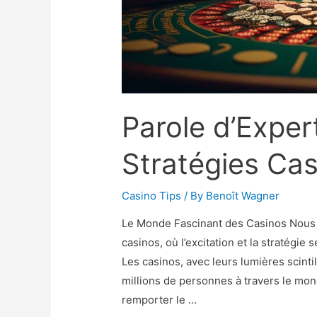
Parole d’Exper
Stratégies Cas
Casino Tips
/ By
Benoît Wagner
Le Monde Fascinant des Casinos Nous
casinos, où l’excitation et la stratégi
Les casinos, avec leurs lumières scinti
millions de personnes à travers le mond
remporter le …