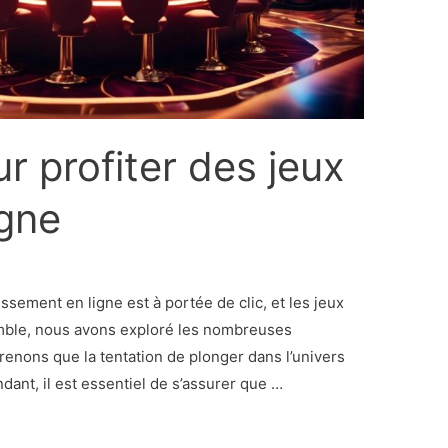
r profiter des jeux
igne
sement en ligne est à portée de clic, et les jeux
emble, nous avons exploré les nombreuses
enons que la tentation de plonger dans l’univers
dant, il est essentiel de s’assurer que …