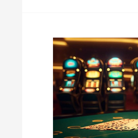
Casino
en
Ligne
:
Astuces
à
Appliquer