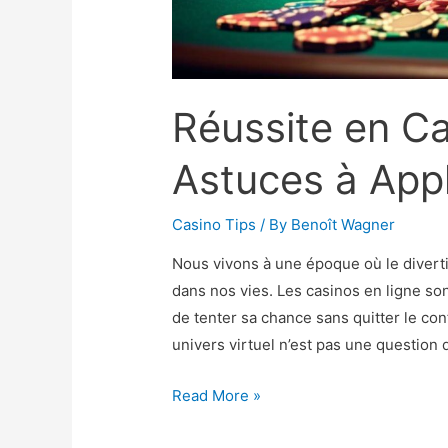
Réussite en Ca
Astuces à App
Casino Tips
/ By
Benoît Wagner
Nous vivons à une époque où le divert
dans nos vies. Les casinos en ligne s
de tenter sa chance sans quitter le con
univers virtuel n’est pas une question 
Réussite
Read More »
en