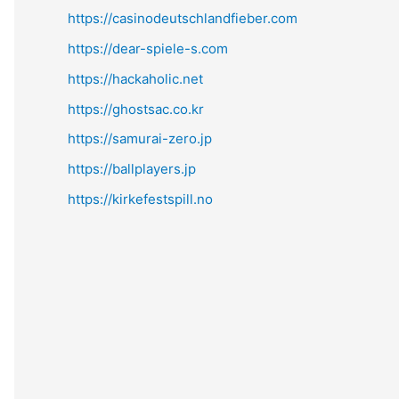
https://casinodeutschlandfieber.com
https://dear-spiele-s.com
https://hackaholic.net
https://ghostsac.co.kr
https://samurai-zero.jp
https://ballplayers.jp
https://kirkefestspill.no