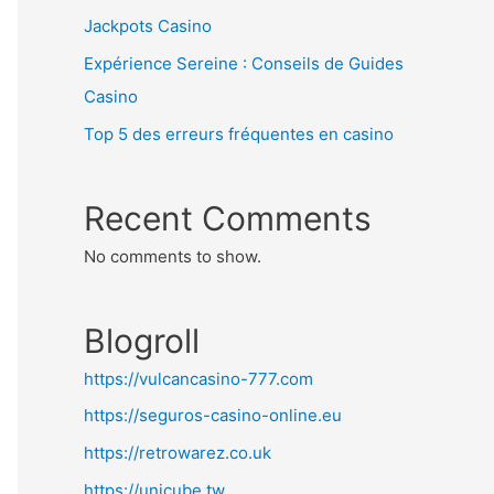
Jackpots Casino
Expérience Sereine : Conseils de Guides
Casino
Top 5 des erreurs fréquentes en casino
Recent Comments
No comments to show.
Blogroll
https://vulcancasino-777.com
https://seguros-casino-online.eu
https://retrowarez.co.uk
https://unicube.tw