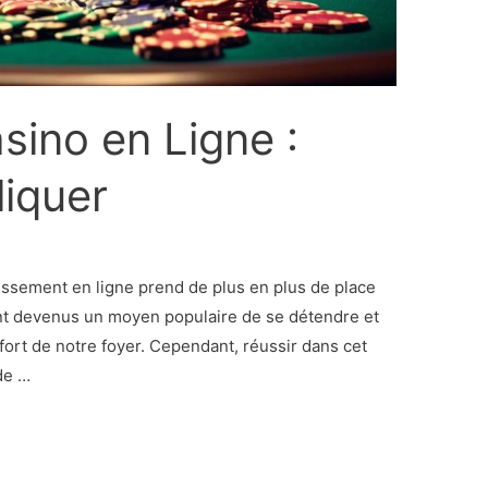
sino en Ligne :
liquer
issement en ligne prend de plus en plus de place
ont devenus un moyen populaire de se détendre et
fort de notre foyer. Cependant, réussir dans cet
de …