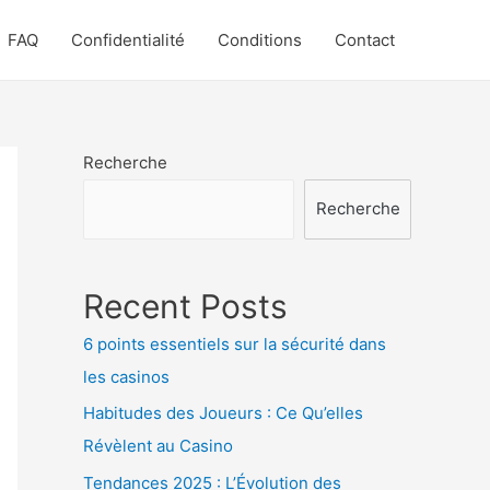
FAQ
Confidentialité
Conditions
Contact
Recherche
Recherche
Recent Posts
6 points essentiels sur la sécurité dans
les casinos
Habitudes des Joueurs : Ce Qu’elles
Révèlent au Casino
Tendances 2025 : L’Évolution des