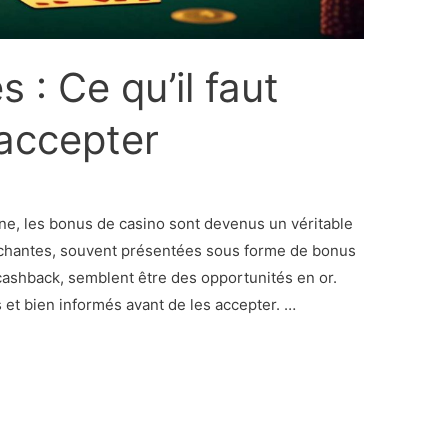
 : Ce qu’il faut
’accepter
ne, les bonus de casino sont devenus un véritable
lléchantes, souvent présentées sous forme de bonus
cashback, semblent être des opportunités en or.
et bien informés avant de les accepter. …