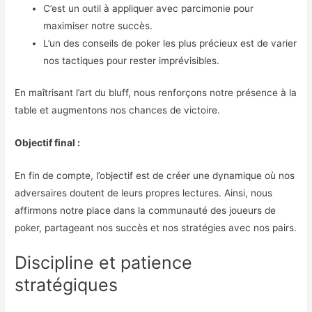
C’est un outil à appliquer avec parcimonie pour
maximiser notre succès.
L’un des conseils de poker les plus précieux est de varier
nos tactiques pour rester imprévisibles.
En maîtrisant l’art du bluff, nous renforçons notre présence à la
table et augmentons nos chances de victoire.
Objectif final :
En fin de compte, l’objectif est de créer une dynamique où nos
adversaires doutent de leurs propres lectures. Ainsi, nous
affirmons notre place dans la communauté des joueurs de
poker, partageant nos succès et nos stratégies avec nos pairs.
Discipline et patience
stratégiques