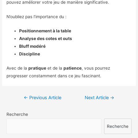
pouvez améliorer votre jeu de manière significative.
N’oubliez pas l’importance du :
Positionnement à la table
Analyse des cotes et outs
Bluff modéré
Discipline
Avec de la
pratique
et de la
patience
, vous pourrez
progresser constamment dans ce jeu fascinant.
Navigation
←
Previous Article
Next Article
→
de
Recherche
l’article
Recherche