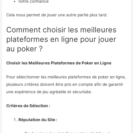
notre confiance
Cela nous permet de jouer une autre partie plus tard.
Comment choisir les meilleures
plateformes en ligne pour jouer
au poker ?
Choisir les Meilleures Plateformes de Poker en Ligne
Pour sélectionner les meilleures plateformes de poker en ligne,
plusieurs critères doivent être pris en compte afin de garantir
une expérience de jeu agréable et sécurisée.
Critères de Sélection :
Réputation du Site :