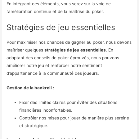
En intégrant ces éléments, vous serez sur la voie de
l’amélioration continue et de la maîtrise du poker.
Stratégies de jeu essentielles
Pour maximiser nos chances de gagner au poker, nous devons
maîtriser quelques
stratégies de jeu essentielles
. En
adoptant des conseils de poker éprouvés, nous pouvons
améliorer notre jeu et renforcer notre sentiment
d’appartenance à la communauté des joueurs.
Gestion de la bankroll :
Fixer des limites claires pour éviter des situations
financières inconfortables.
Contrôler nos mises pour jouer de manière plus sereine
et stratégique.