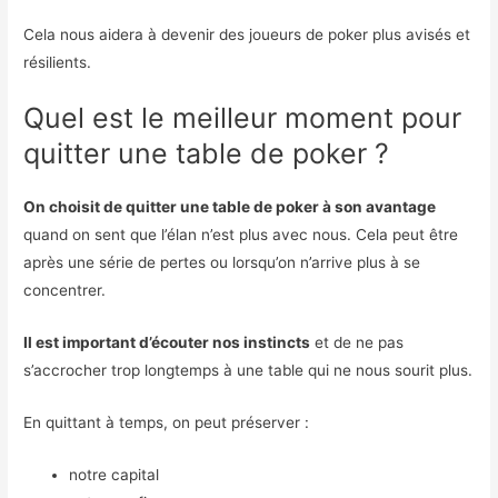
Cela nous aidera à devenir des joueurs de poker plus avisés et
résilients.
Quel est le meilleur moment pour
quitter une table de poker ?
On choisit de quitter une table de poker à son avantage
quand on sent que l’élan n’est plus avec nous. Cela peut être
après une série de pertes ou lorsqu’on n’arrive plus à se
concentrer.
Il est important d’écouter nos instincts
et de ne pas
s’accrocher trop longtemps à une table qui ne nous sourit plus.
En quittant à temps, on peut préserver :
notre capital