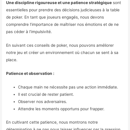
Une discipline rigoureuse et une patience stratégique
sont
essentielles pour prendre des décisions judicieuses à la table
de poker. En tant que joueurs engagés, nous devons
comprendre l’importance de maîtriser nos émotions et de ne
pas céder à l’impulsivité.
En suivant ces conseils de poker, nous pouvons améliorer
notre jeu et créer un environnement où chacun se sent à sa
place.
Patience et observation :
Chaque main ne nécessite pas une action immédiate.
Il est crucial de rester patient.
Observer nos adversaires.
Attendre les moments opportuns pour frapper.
En cultivant cette patience, nous montrons notre
détermination à ne pas nous laisser influencer par la pression.