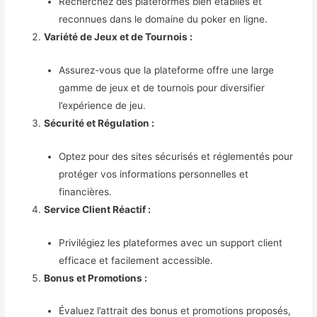
Recherchez des plateformes bien établies et
reconnues dans le domaine du poker en ligne.
Variété de Jeux et de Tournois :
Assurez-vous que la plateforme offre une large
gamme de jeux et de tournois pour diversifier
l’expérience de jeu.
Sécurité et Régulation :
Optez pour des sites sécurisés et réglementés pour
protéger vos informations personnelles et
financières.
Service Client Réactif :
Privilégiez les plateformes avec un support client
efficace et facilement accessible.
Bonus et Promotions :
Évaluez l’attrait des bonus et promotions proposés,