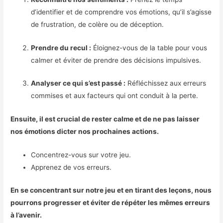
d’identifier et de comprendre vos émotions, qu’il s’agisse
de frustration, de colère ou de déception.
Prendre du recul :
Éloignez-vous de la table pour vous
calmer et éviter de prendre des décisions impulsives.
Analyser ce qui s’est passé :
Réfléchissez aux erreurs
commises et aux facteurs qui ont conduit à la perte.
Ensuite, il est crucial de rester calme et de ne pas laisser
nos émotions dicter nos prochaines actions.
Concentrez-vous sur votre jeu.
Apprenez de vos erreurs.
En se concentrant sur notre jeu et en tirant des leçons, nous
pourrons progresser et éviter de répéter les mêmes erreurs
à l’avenir.