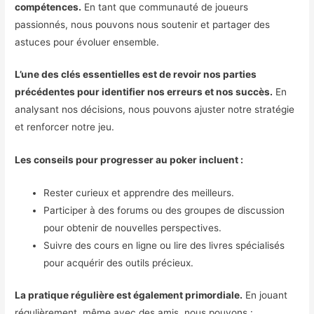
compétences.
En tant que communauté de joueurs
passionnés, nous pouvons nous soutenir et partager des
astuces pour évoluer ensemble.
L’une des clés essentielles est de revoir nos parties
précédentes pour identifier nos erreurs et nos succès.
En
analysant nos décisions, nous pouvons ajuster notre stratégie
et renforcer notre jeu.
Les conseils pour progresser au poker incluent :
Rester curieux et apprendre des meilleurs.
Participer à des forums ou des groupes de discussion
pour obtenir de nouvelles perspectives.
Suivre des cours en ligne ou lire des livres spécialisés
pour acquérir des outils précieux.
La pratique régulière est également primordiale.
En jouant
régulièrement, même avec des amis, nous pouvons :