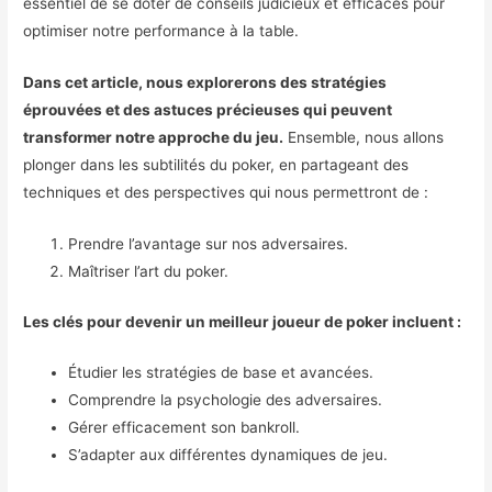
essentiel de se doter de conseils judicieux et efficaces pour
optimiser notre performance à la table.
Dans cet article, nous explorerons des stratégies
éprouvées et des astuces précieuses qui peuvent
transformer notre approche du jeu.
Ensemble, nous allons
plonger dans les subtilités du poker, en partageant des
techniques et des perspectives qui nous permettront de :
Prendre l’avantage sur nos adversaires.
Maîtriser l’art du poker.
Les clés pour devenir un meilleur joueur de poker incluent :
Étudier les stratégies de base et avancées.
Comprendre la psychologie des adversaires.
Gérer efficacement son bankroll.
S’adapter aux différentes dynamiques de jeu.