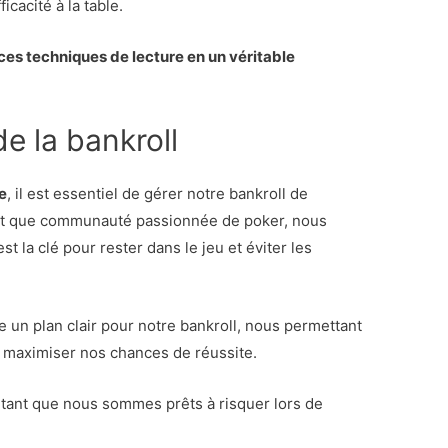
icacité à la table.
es techniques de lecture en un véritable
e la bankroll
e
, il est essentiel de gérer notre bankroll de
tant que communauté passionnée de poker, nous
t la clé pour rester dans le jeu et éviter les
e un plan clair pour notre bankroll, nous permettant
 maximiser nos chances de réussite.
tant que nous sommes prêts à risquer lors de