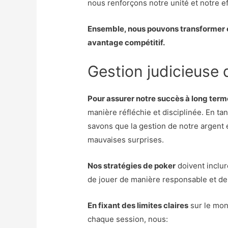
nous renforçons notre unité et notre eff
Ensemble, nous pouvons transformer c
avantage compétitif.
Gestion judicieuse d
Pour assurer notre succès à long term
manière réfléchie et disciplinée. En 
savons que la gestion de notre argent es
mauvaises surprises.
Nos stratégies de poker
doivent inclur
de jouer de manière responsable et de
En fixant des limites claires
sur le mon
chaque session, nous: