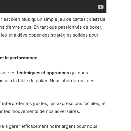
 est bien plus qu’un simple jeu de cartes ;
c’est un
ons d’entre nous. En tant que passionnés de poker,
jeu et à développer des stratégies solides pour
er la performance
 diverses
techniques et approches
qui nous
ance à la table de poker. Nous aborderons des
r interpréter les gestes, les expressions faciales, et
er les mouvements de nos adversaires.
re à gérer efficacement notre argent pour nous